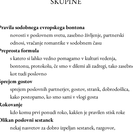
SKUPINE
Pravila sodobnega evropskega bontona
novosti v poslovnem svetu, zasebno življenje, partnerski
odnosi, vračanje romantike v sodobnem času
Preprosta formula
s katero si lahko vedno pomagamo v kulturi vedenja,
bontonu, protokolu, če smo v dilemi ali zadregi, tako zasebn
kot tudi poslovno
Sprejem gostov
sprejem poslovnih partnerjev, gostov, strank, dobrodošlica,
kako postopamo, ko smo sami v vlogi gosta
Rokovanje
kdo komu prvi ponudi roko, kakšen je pravilen stisk roke
Olikan poslovni sestanek
nekaj nasvetov za dobro izpeljan sestanek, razgovor,