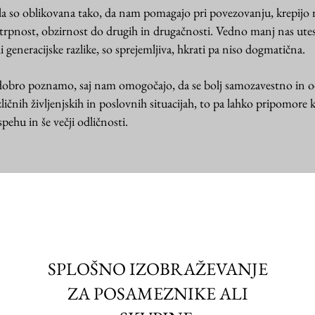
la so oblikovana tako, da nam pomagajo pri povezovanju, krepij
trpnost, obzirnost do drugih in drugačnosti. Vedno manj nas utes
 generacijske razlike, so sprejemljiva, hkrati pa niso dogmatična.
h dobro poznamo, saj nam omogočajo, da se bolj samozavestno in 
ličnih življenjskih in poslovnih situacijah, to pa lahko pripomore 
ehu in še večji odličnosti.
SPLOŠNO IZOBRAŽEVANJE
ZA POSAMEZNIKE ALI